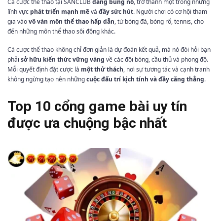
Cá cược thể thao tại SANCLUB
đang bùng nổ
, trở thành một trong những
lĩnh vực
phát triển mạnh mẽ
và
đầy sức hút
. Người chơi có cơ hội tham
gia vào
vô vàn môn thể thao hấp dẫn
, từ bóng đá, bóng rổ, tennis, cho
đến những môn thể thao sôi động khác.
Cá cược thể thao không chỉ đơn giản là dự đoán kết quả, mà nó đòi hỏi bạn
phải
sở hữu kiến thức vững vàng
về các đội bóng, cầu thủ và phong độ.
Mỗi quyết định đặt cược là
một thử thách
, nơi sự tương tác và cạnh tranh
không ngừng tạo nên những
cuộc đấu trí kịch tính và đầy căng thẳng
.
Top 10 cổng game bài uy tín
được ưa chuộng bậc nhất