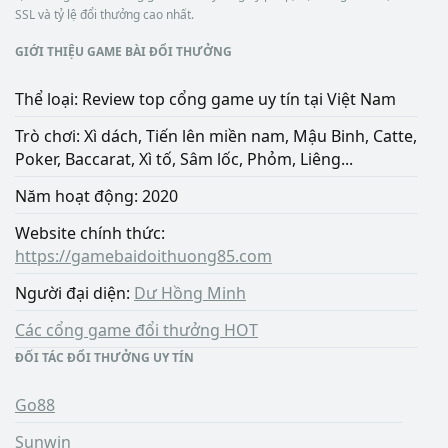
SSL và tỷ lệ đổi thưởng cao nhất.
GIỚI THIỆU GAME BÀI ĐỔI THƯỞNG
Thể loại: Review top cổng game uy tín tại Việt Nam
Trò chơi: Xì dách, Tiến lên miền nam, Mậu Binh, Catte,
Poker, Baccarat, Xì tố, Sâm lốc, Phỏm, Liêng...
Năm hoạt động: 2020
Website chính thức:
https://gamebaidoithuong85.com
Người đại diện:
Dư Hồng Minh
Các cổng game đổi thưởng HOT
ĐỐI TÁC ĐỔI THƯỞNG UY TÍN
Go88
Sunwin