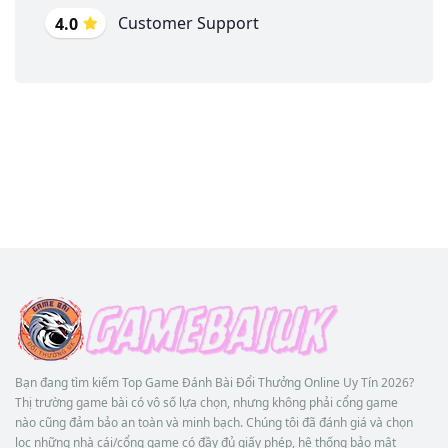
Customer Support
4.0
Bạn đang tìm kiếm Top Game Đánh Bài Đổi Thưởng Online Uy Tín 2026?
Thị trường game bài có vô số lựa chọn, nhưng không phải cổng game
nào cũng đảm bảo an toàn và minh bạch. Chúng tôi đã đánh giá và chọn
lọc những nhà cái/cổng game có đầy đủ giấy phép, hệ thống bảo mật