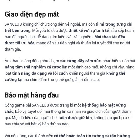
Giao diện đẹp mắt
SANCLUB không chỉ chú trọng đến vẻ ngoài, mà còn
tỉ mỉ trong từng chi
tiết bên tron
g. Mỗi yếu tố đều được
thiết kế với sự tinh tế
, sắp xếp hoàn
hảo để người chơi dễ dàng tìm kiếm và trải nghiệm.
Mọi thao tác đều
được tối ưu hóa
, mang đến sự tiện nghi và thuận lợi tuyệt đối cho người
tham gia.
Âm thanh sống động như chạm vào
từng dây cảm xúc
, nhạc hiệu cuốn hút
nâng tầm trải nghiệm cá cược
lên một đỉnh cao mới. Không chỉ vậy, hàng
loạt
tính năng đa dạng và lôi cuốn
khiến người tham gia
không thể
cưỡng lại
mà chìm đắm trong thế giới giải trí đỉnh cao.
Bảo mật hàng đầu
Cổng game bài SANCLUB được trang bị một
hệ thống bảo mật vững
chắc
, bảo vệ tuyệt đối mọi thông tin cá nhân và giao dịch của người tham
gia. Mọi dữ liệu của người chơi
luôn được giữ kín
, không bao giờ bị rò rỉ
hay chia sẻ với bất kỳ bên thứ ba nào.
Với nền tảng, các thành viên
có thể hoàn toàn tin tưởng
và
tận hưởng