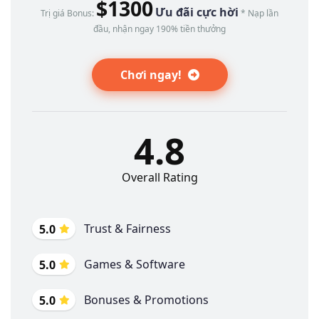
$1300
Ưu đãi cực hời
Trị giá Bonus:
* Nạp lần
đầu, nhận ngay 190% tiền thưởng
Chơi ngay!
4.8
Overall Rating
Trust & Fairness
5.0
Games & Software
5.0
Bonuses & Promotions
5.0