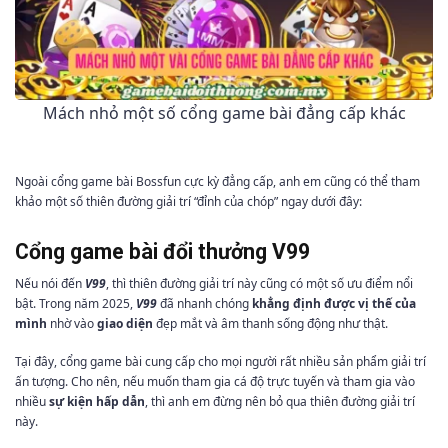
Mách nhỏ một số cổng game bài đẳng cấp khác
Ngoài cổng game bài Bossfun cực kỳ đẳng cấp, anh em cũng có thể tham
khảo một số thiên đường giải trí “đỉnh của chóp” ngay dưới đây:
Cổng game bài đổi thưởng V99
Nếu nói đến
V99
, thì thiên đường giải trí này cũng có một số ưu điểm nổi
bật. Trong năm 2025,
V99
đã nhanh chóng
khẳng định được vị thế của
mình
nhờ vào
giao diện
đẹp mắt và âm thanh sống động như thật.
Tại đây, cổng game bài cung cấp cho mọi người rất nhiều sản phẩm giải trí
ấn tượng. Cho nên, nếu muốn tham gia cá độ trực tuyến và tham gia vào
nhiều
sự kiện hấp dẫn
, thì anh em đừng nên bỏ qua thiên đường giải trí
này.