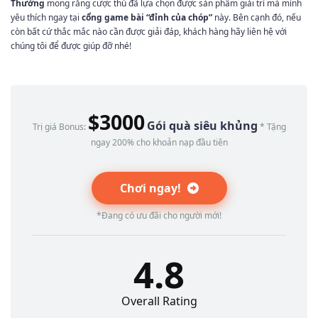
Thưởng
mong rằng cược thủ đã lựa chọn được sản phẩm giải trí mà mình
yêu thích ngay tại
cổng game bài “đỉnh của chóp”
này. Bên cạnh đó, nếu
còn bất cứ thắc mắc nào cần được giải đáp, khách hàng hãy liên hệ với
chúng tôi để được giúp đỡ nhé!
$3000
Gói quà siêu khủng
Trị giá Bonus:
* Tặng
ngay 200% cho khoản nạp đầu tiên
Chơi ngay!
*Đang có ưu đãi cho người mới!
4.8
Overall Rating