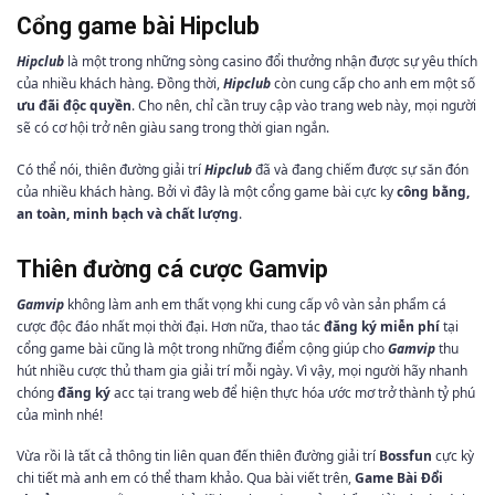
Cổng game bài Hipclub
Hipclub
là một trong những sòng casino đổi thưởng nhận được sự yêu thích
của nhiều khách hàng. Đồng thời,
Hipclub
còn cung cấp cho anh em một số
ưu đãi độc quyền
. Cho nên, chỉ cần truy cập vào trang web này, mọi người
sẽ có cơ hội trở nên giàu sang trong thời gian ngắn.
Có thể nói, thiên đường giải trí
Hipclub
đã và đang chiếm được sự săn đón
của nhiều khách hàng. Bởi vì đây là một cổng game bài cực ky
công bằng,
an toàn, minh bạch và chất lượng
.
Thiên đường cá cược Gamvip
Gamvip
không làm anh em thất vọng khi cung cấp vô vàn sản phẩm cá
cược độc đáo nhất mọi thời đại. Hơn nữa, thao tác
đăng ký miễn phí
tại
cổng game bài cũng là một trong những điểm cộng giúp cho
Gamvip
thu
hút nhiều cược thủ tham gia giải trí mỗi ngày. Vì vậy, mọi người hãy nhanh
chóng
đăng ký
acc tại trang web để hiện thực hóa ước mơ trở thành tỷ phú
của mình nhé!
Vừa rồi là tất cả thông tin liên quan đến thiên đường giải trí
Bossfun
cực kỳ
chi tiết mà anh em có thể tham khảo. Qua bài viết trên,
Game Bài Đổi