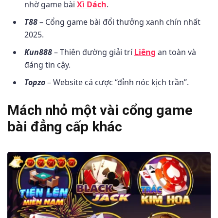
nhờ game bài
Xì Dách
.
T88
– Cổng game bài đổi thưởng xanh chín nhất
2025.
Kun888
– Thiên đường giải trí
Liêng
an toàn và
đáng tin cậy.
Topzo
– Website cá cược “đỉnh nóc kịch trần”.
Mách nhỏ một vài cổng game
bài đẳng cấp khác