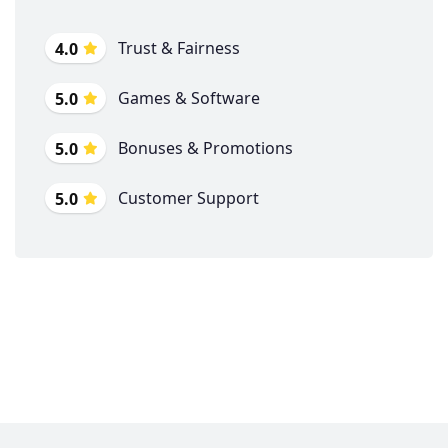
Trust & Fairness
4.0
Games & Software
5.0
Bonuses & Promotions
5.0
Customer Support
5.0