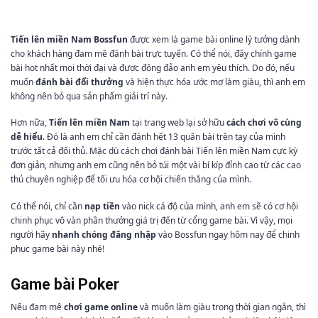
Tiến lên miền Nam Bossfun
được xem là game bài online lý tưởng dành
cho khách hàng đam mê đánh bài trực tuyến. Có thể nói, đây chính game
bài hot nhất mọi thời đại và được đông đảo anh em yêu thích. Do đó, nếu
muốn
đánh bài đổi thưởng
và hiện thực hóa ước mơ làm giàu, thì anh em
không nên bỏ qua sản phẩm giải trí này.
Hơn nữa,
Tiến lên miền Nam
tại trang web lại sở hữu
cách chơi vô cùng
dễ hiểu
. Đó là anh em chỉ cần đánh hết 13 quân bài trên tay của mình
trước tất cả đối thủ. Mặc dù cách chơi đánh bài Tiến lên miền Nam cực kỳ
đơn giản, nhưng anh em cũng nên bỏ túi một vài bí kíp đỉnh cao từ các cao
thủ chuyên nghiệp để tối ưu hóa cơ hội chiến thắng của mình.
Có thể nói, chỉ cần
nạp tiền
vào nick cá độ của mình, anh em sẽ có cơ hội
chinh phục vô vàn phần thưởng giá trị đến từ cổng game bài. Vì vậy, mọi
người hãy
nhanh chóng
đăng nhập
vào Bossfun ngay hôm nay để chinh
phục game bài này nhé!
Game bài Poker
Nếu đam mê
chơi game online
và muốn làm giàu trong thời gian ngắn, thì