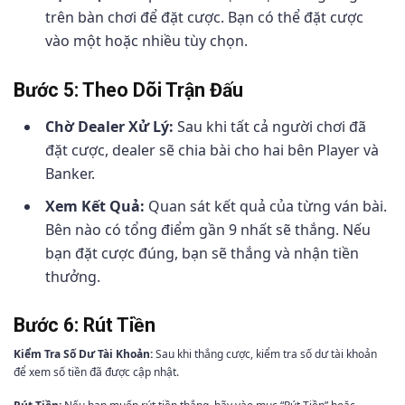
trên bàn chơi để đặt cược. Bạn có thể đặt cược
vào một hoặc nhiều tùy chọn.
Bước 5: Theo Dõi Trận Đấu
Chờ Dealer Xử Lý:
Sau khi tất cả người chơi đã
đặt cược, dealer sẽ chia bài cho hai bên Player và
Banker.
Xem Kết Quả:
Quan sát kết quả của từng ván bài.
Bên nào có tổng điểm gần 9 nhất sẽ thắng. Nếu
bạn đặt cược đúng, bạn sẽ thắng và nhận tiền
thưởng.
Bước 6: Rút Tiền
Kiểm Tra Số Dư Tài Khoản:
Sau khi thắng cược, kiểm tra số dư tài khoản
để xem số tiền đã được cập nhật.