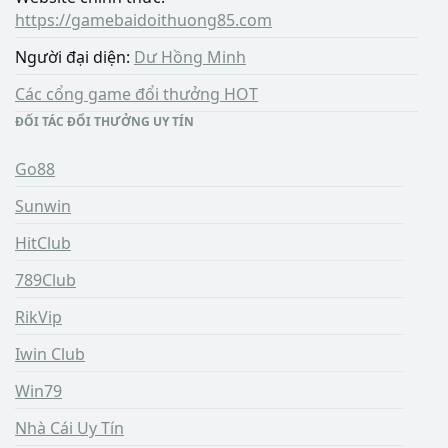
https://gamebaidoithuong85.com
Người đại diện:
Dư Hồng Minh
Các cổng game đổi thưởng HOT
ĐỐI TÁC ĐỔI THƯỞNG UY TÍN
Go88
Sunwin
HitClub
789Club
RikVip
Iwin Club
Win79
Nhà Cái Uy Tín