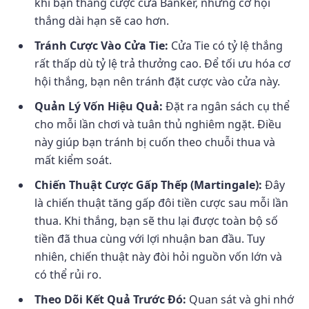
khi bạn thắng cược cửa Banker, nhưng cơ hội
thắng dài hạn sẽ cao hơn.
Tránh Cược Vào Cửa Tie:
Cửa Tie có tỷ lệ thắng
rất thấp dù tỷ lệ trả thưởng cao. Để tối ưu hóa cơ
hội thắng, bạn nên tránh đặt cược vào cửa này.
Quản Lý Vốn Hiệu Quả:
Đặt ra ngân sách cụ thể
cho mỗi lần chơi và tuân thủ nghiêm ngặt. Điều
này giúp bạn tránh bị cuốn theo chuỗi thua và
mất kiểm soát.
Chiến Thuật Cược Gấp Thếp (Martingale):
Đây
là chiến thuật tăng gấp đôi tiền cược sau mỗi lần
thua. Khi thắng, bạn sẽ thu lại được toàn bộ số
tiền đã thua cùng với lợi nhuận ban đầu. Tuy
nhiên, chiến thuật này đòi hỏi nguồn vốn lớn và
có thể rủi ro.
Theo Dõi Kết Quả Trước Đó:
Quan sát và ghi nhớ