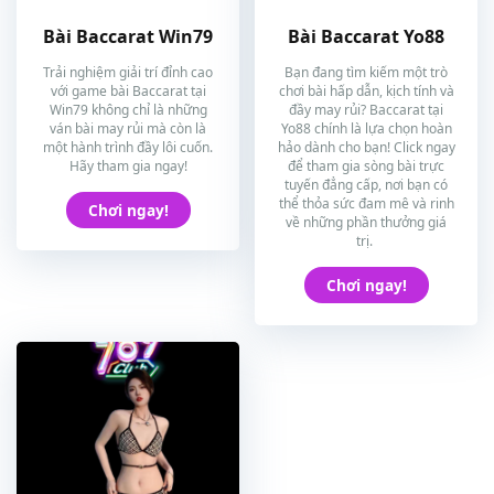
Bài Baccarat Win79
Bài Baccarat Yo88
Trải nghiệm giải trí đỉnh cao
Bạn đang tìm kiếm một trò
với game bài Baccarat tại
chơi bài hấp dẫn, kịch tính và
Win79 không chỉ là những
đầy may rủi? Baccarat tại
ván bài may rủi mà còn là
Yo88 chính là lựa chọn hoàn
một hành trình đầy lôi cuốn.
hảo dành cho bạn! Click ngay
Hãy tham gia ngay!
để tham gia sòng bài trực
tuyến đẳng cấp, nơi bạn có
thể thỏa sức đam mê và rinh
Chơi ngay!
về những phần thưởng giá
trị.
Chơi ngay!