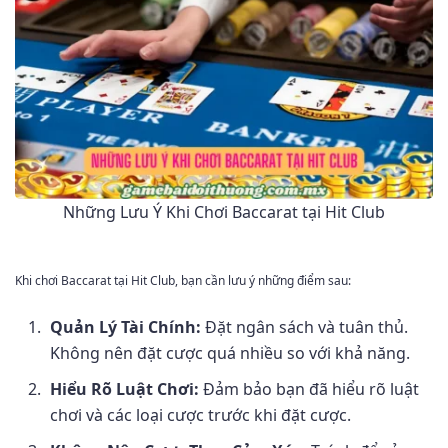
Những Lưu Ý Khi Chơi Baccarat tại Hit Club
Khi chơi Baccarat tại Hit Club, bạn cần lưu ý những điểm sau:
Quản Lý Tài Chính:
Đặt ngân sách và tuân thủ.
Không nên đặt cược quá nhiều so với khả năng.
Hiểu Rõ Luật Chơi:
Đảm bảo bạn đã hiểu rõ luật
chơi và các loại cược trước khi đặt cược.