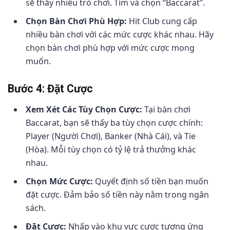
sẽ thấy nhiều trò chơi. Tìm và chọn “Baccarat”.
Chọn Bàn Chơi Phù Hợp:
Hit Club cung cấp
nhiều bàn chơi với các mức cược khác nhau. Hãy
chọn bàn chơi phù hợp với mức cược mong
muốn.
Bước 4: Đặt Cược
Xem Xét Các Tùy Chọn Cược:
Tại bàn chơi
Baccarat, bạn sẽ thấy ba tùy chọn cược chính:
Player (Người Chơi), Banker (Nhà Cái), và Tie
(Hòa). Mỗi tùy chọn có tỷ lệ trả thưởng khác
nhau.
Chọn Mức Cược:
Quyết định số tiền bạn muốn
đặt cược. Đảm bảo số tiền này nằm trong ngân
sách.
Đặt Cược:
Nhấp vào khu vực cược tương ứng