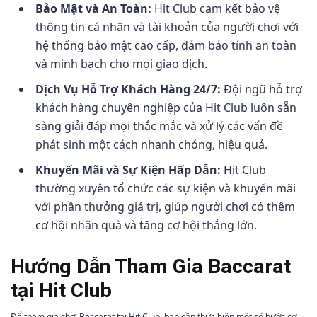
Bảo Mật và An Toàn:
Hit Club cam kết bảo vệ
thông tin cá nhân và tài khoản của người chơi với
hệ thống bảo mật cao cấp, đảm bảo tính an toàn
và minh bạch cho mọi giao dịch.
Dịch Vụ Hỗ Trợ Khách Hàng 24/7:
Đội ngũ hỗ trợ
khách hàng chuyên nghiệp của Hit Club luôn sẵn
sàng giải đáp mọi thắc mắc và xử lý các vấn đề
phát sinh một cách nhanh chóng, hiệu quả.
Khuyến Mãi và Sự Kiện Hấp Dẫn:
Hit Club
thường xuyên tổ chức các sự kiện và khuyến mãi
với phần thưởng giá trị, giúp người chơi có thêm
cơ hội nhận quà và tăng cơ hội thắng lớn.
Hướng Dẫn Tham Gia Baccarat
tại Hit Club
Để tham gia chơi Baccarat tại Hit Club, bạn cần thực hiện một số bước cơ