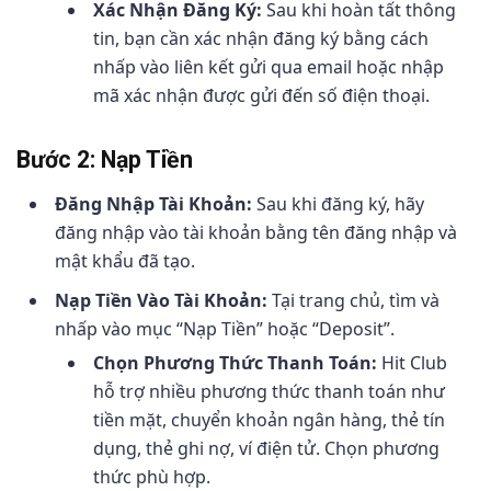
Xác Nhận Đăng Ký:
Sau khi hoàn tất thông
tin, bạn cần xác nhận đăng ký bằng cách
nhấp vào liên kết gửi qua email hoặc nhập
mã xác nhận được gửi đến số điện thoại.
Bước 2: Nạp Tiền
Đăng Nhập Tài Khoản:
Sau khi đăng ký, hãy
đăng nhập vào tài khoản bằng tên đăng nhập và
mật khẩu đã tạo.
Nạp Tiền Vào Tài Khoản:
Tại trang chủ, tìm và
nhấp vào mục “Nạp Tiền” hoặc “Deposit”.
Chọn Phương Thức Thanh Toán:
Hit Club
hỗ trợ nhiều phương thức thanh toán như
tiền mặt, chuyển khoản ngân hàng, thẻ tín
dụng, thẻ ghi nợ, ví điện tử. Chọn phương
thức phù hợp.