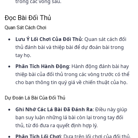
trong các vòng sau.
Đọc Bài Đối Thủ
Quan Sát Cách Chơi
Lưu Ý Lối Chơi Của Đối Thủ
: Quan sát cách đối
thủ đánh bài và thiệp bài để dự đoán bài trong
tay họ.
Phân Tích Hành Động
: Hành động đánh bài hay
thiệp bài của đối thủ trong các vòng trước có thể
cho bạn thông tin quý giá về chiến thuật của họ.
Dự Đoán Lá Bài Của Đối Thủ
Ghi Nhớ Các Lá Bài Đã Đánh Ra
: Điều này giúp
bạn suy luận những lá bài còn lại trong tay đối
thủ, từ đó đưa ra quyết định hợp lý.
Phân Tích Lối Chơi
: Dựa trên lối chơi của đối thủ,