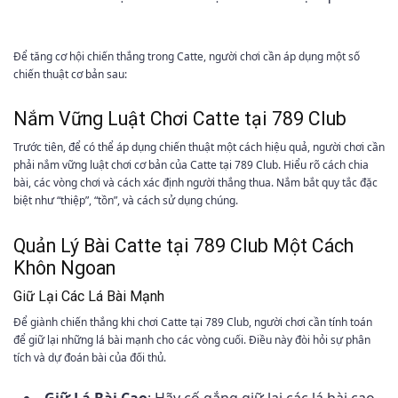
Để tăng cơ hội chiến thắng trong Catte, người chơi cần áp dụng một số
chiến thuật cơ bản sau:
Nắm Vững Luật Chơi Catte tại 789 Club
Trước tiên, để có thể áp dụng chiến thuật một cách hiệu quả, người chơi cần
phải nắm vững luật chơi cơ bản của Catte tại 789 Club. Hiểu rõ cách chia
bài, các vòng chơi và cách xác định người thắng thua. Nắm bắt quy tắc đặc
biệt như “thiệp”, “tồn”, và cách sử dụng chúng.
Quản Lý Bài Catte tại 789 Club Một Cách
Khôn Ngoan
Giữ Lại Các Lá Bài Mạnh
Để giành chiến thắng khi chơi Catte tại 789 Club, người chơi cần tính toán
để giữ lại những lá bài mạnh cho các vòng cuối. Điều này đòi hỏi sự phân
tích và dự đoán bài của đối thủ.
Giữ Lá Bài Cao
: Hãy cố gắng giữ lại các lá bài cao