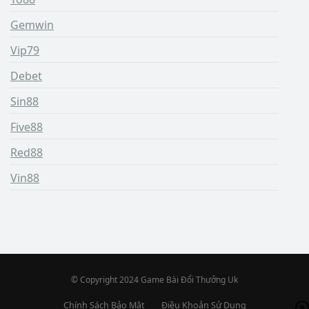
Gemwin
Vip79
Debet
Sin88
Five88
Red88
Vin88
© Copyright 2024 Game Bài Đổi Thưởng Uk
Chính Sách Bảo Mật
Điều Khoản Sử Dụng