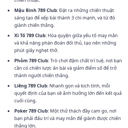
Mậu Binh 789 Club
: Đặt ra những chiến thuật
sáng tạo để xếp bài thành 3 chi mạnh, và từ đó
giành chiến thắng.
Xì Tố 789 Club
: Hòa quyện giữa yếu tố may mắn
và khả năng phán đoán đối thủ, tạo nên những
phút giây nghẹt thở.
Phỏm 789 Club
: Trò chơi đậm chất trí tuệ, nơi bạn
cần có chiến lược ăn bài và giảm điểm số để trở
thành người chiến thắng.
Liêng 789 Club
: Nhanh gọn và kịch tính, mỗi
quyết định của bạn sẽ ảnh hưởng lớn đến kết quả
cuối cùng.
Poker 789 Club
: Một thử thách đầy cam go, nơi
bạn phải đấu trí và may mắn để giành được chiến
thắng lớn.