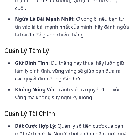
mạnh nhất để úp xuống, tạo lợi thế cho vòng
cuối.
Ngửa Lá Bài Mạnh Nhất
: Ở vòng 6, nếu bạn tự
tin vào lá bài mạnh nhất của mình, hãy đánh ngửa
lá bài đó để giành chiến thắng.
Quản Lý Tâm Lý
Giữ Bình Tĩnh
: Dù thắng hay thua, hãy luôn giữ
lâm lý bình tĩnh, vững vàng sẽ giúp bạn đưa ra
các quyết định đúng đắn hơn.
Không Nóng Vội
: Tránh việc ra quyết định vội
vàng mà không suy nghĩ kỹ lưỡng.
Quản Lý Tài Chính
Đặt Cược Hợp Lý
: Quản lý số tiền cược của bạn
một cách hợp lý. Người chơi không nên cược quá