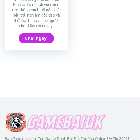
Binh tại Iwin Club với chiến
lược thông minh, kỹ năng sắc
nét, trải nghiệm độc đáo và
thử thách thú vị cho người
chơi. Hãy chơi ngay!
Chơi ngay!
Bạn đang tìm kiếm Top Game Đánh Bài Đổi Thưởng Online Uy Tín 2026?