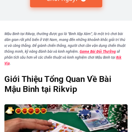
Mậu Binh tại Rikvip, thường được gọi là “Binh Xập Xám”, là một trò chơi bài
dân gian rất phổ biến ở Việt Nam, mang đến những khoảnh khắc giải trí thú
vị và căng thẳng. Để giành chiến thắng, người chơi cần vận dụng chiến thuật
thông minh, kỹ năng đánh bài và kinh nghiệm.
Game Bài Đổi Thưởng
sẽ
phân tích sâu hơn về các chiến thuật và kinh nghiệm chơi Mậu Binh tại
Rik
Vip
.
Giới Thiệu Tổng Quan Về Bài
Mậu Binh tại Rikvip