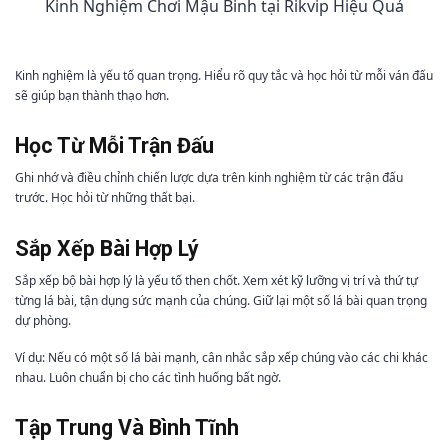
Kinh Nghiệm Chơi Mậu Binh tại Rikvip Hiệu Quả
Kinh nghiệm là yếu tố quan trọng. Hiểu rõ quy tắc và học hỏi từ mỗi ván đấu
sẽ giúp bạn thành thạo hơn.
Học Từ Mỗi Trận Đấu
Ghi nhớ và điều chỉnh chiến lược dựa trên kinh nghiệm từ các trận đấu
trước. Học hỏi từ những thất bại.
Sắp Xếp Bài Hợp Lý
Sắp xếp bộ bài hợp lý là yếu tố then chốt. Xem xét kỹ lưỡng vị trí và thứ tự
từng lá bài, tận dụng sức mạnh của chúng. Giữ lại một số lá bài quan trọng
dự phòng.
Ví dụ: Nếu có một số lá bài mạnh, cân nhắc sắp xếp chúng vào các chi khác
nhau. Luôn chuẩn bị cho các tình huống bất ngờ.
Tập Trung Và Bình Tĩnh