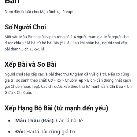
Bản
Dưới đây là luật chơi Mậu Binh tại Rikvip:
Số Người Chơi
Một ván Mậu Binh tại Rikvip thường có 2-4 người tham gia. Mỗi người chơi
được chia 13 lá bài từ bộ bài Tây (52 lá). Sau khi nhận bài, người chơi xếp
bài thành 3 chi (3-5-5 lá).
Xếp Bài và So Bài
Người chơi sắp xếp các lá bài theo thứ tự giảm dần về giá trị. Nếu có cùng
giá trị, so sánh theo chất: Cơ > Rô > Chuồn/Tép > Bích (cần thống nhất cách
gọi Chuồn hoặc Tép). Các chi được xếp theo thứ tự mạnh dần: Chi Đầu < Chi
Giữa < Chi Cuối.
Xếp Hạng Bộ Bài (từ mạnh đến yếu)
Mậu Thầu (Rác):
Các lá bài lẻ.
Đôi:
Hai lá bài cùng giá trị.