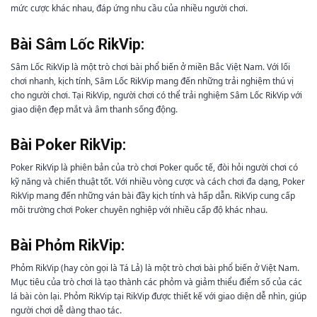
mức cược khác nhau, đáp ứng nhu cầu của nhiều người chơi.
Bài Sâm Lốc RikVip:
Sâm Lốc RikVip là một trò chơi bài phổ biến ở miền Bắc Việt Nam. Với lối
chơi nhanh, kịch tính, Sâm Lốc RikVip mang đến những trải nghiệm thú vị
cho người chơi. Tại RikVip, người chơi có thể trải nghiệm Sâm Lốc RikVip với
giao diện đẹp mắt và âm thanh sống động.
Bài Poker RikVip:
Poker RikVip là phiên bản của trò chơi Poker quốc tế, đòi hỏi người chơi có
kỹ năng và chiến thuật tốt. Với nhiều vòng cược và cách chơi đa dạng, Poker
RikVip mang đến những ván bài đầy kịch tính và hấp dẫn. RikVip cung cấp
môi trường chơi Poker chuyên nghiệp với nhiều cấp độ khác nhau.
Bài Phỏm RikVip:
Phỏm RikVip (hay còn gọi là Tá Lả) là một trò chơi bài phổ biến ở Việt Nam.
Mục tiêu của trò chơi là tạo thành các phỏm và giảm thiểu điểm số của các
lá bài còn lại. Phỏm RikVip tại RikVip được thiết kế với giao diện dễ nhìn, giúp
người chơi dễ dàng thao tác.