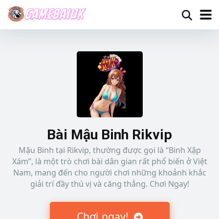
Bài Mậu Binh Rikvip
Mậu Binh tại Rikvip, thường được gọi là “Binh Xập
Xám”, là một trò chơi bài dân gian rất phổ biến ở Việt
Nam, mang đến cho người chơi những khoảnh khắc
giải trí đầy thú vị và căng thẳng. Chơi Ngay!
Chơi ngay!