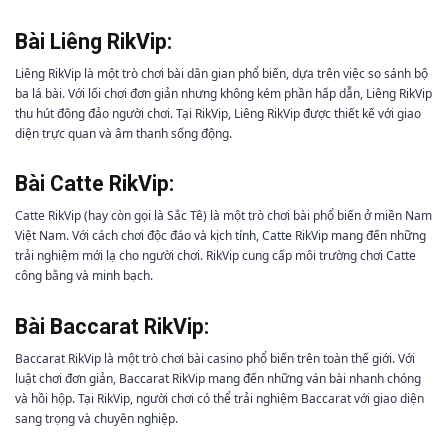
Bài Liêng RikVip:
Liêng RikVip là một trò chơi bài dân gian phổ biến, dựa trên việc so sánh bộ
ba lá bài. Với lối chơi đơn giản nhưng không kém phần hấp dẫn, Liêng RikVip
thu hút đông đảo người chơi. Tại RikVip, Liêng RikVip được thiết kế với giao
diện trực quan và âm thanh sống động.
Bài Catte RikVip:
Catte RikVip (hay còn gọi là Sắc Tê) là một trò chơi bài phổ biến ở miền Nam
Việt Nam. Với cách chơi độc đáo và kịch tính, Catte RikVip mang đến những
trải nghiệm mới lạ cho người chơi. RikVip cung cấp môi trường chơi Catte
công bằng và minh bạch.
Bài Baccarat RikVip:
Baccarat RikVip là một trò chơi bài casino phổ biến trên toàn thế giới. Với
luật chơi đơn giản, Baccarat RikVip mang đến những ván bài nhanh chóng
và hồi hộp. Tại RikVip, người chơi có thể trải nghiệm Baccarat với giao diện
sang trọng và chuyên nghiệp.