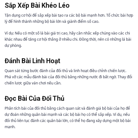
Sắp Xếp Bài Khéo Léo
Tận dụng cơ hội để sắp xếp bài tạo ra các bộ bài mạnh hơn. Tổ chức bài hợp
lý để hình thành những bộ bài lớn và giành điểm số cao.
Ví dụ: Nếu có một số lá bài giá trị cao, hãy cân nhắc xếp chúng vào các chi
khác nhau để tăng cơ hội thắng ở nhiều chi. Đồng thời, nên có những lá bài
dự phòng.
Đánh Bài Linh Hoạt
Quan sát từng bước đánh của đối thủ và linh hoạt điều chỉnh chiến lược.
Phá vỡ các mẫu đánh bài của đối thủ bằng những nước đi bất ngờ. Thay đổi
chiến lược giữa ván chơi nếu cần.
Đọc Bài Của Đối Thủ
Phân tích bài của đối thủ bằng cách quan sát và đánh giá bộ bài của họ để
dự đoán những quân bài mạnh và các bộ bài họ có thể sắp xếp. Ví dụ, nếu
đối thủ liên tục đánh các quân bài lớn, có thể họ đang xây dựng một bộ bài
mạnh.