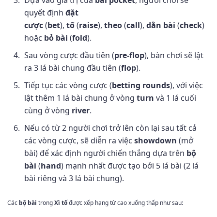
Dựa vào giá trị của
bài pocket
, người chơi sẽ
quyết định
đặt
cược
(
bet
),
tố
(
raise
),
theo
(
call
),
dằn bài
(
check
)
hoặc
bỏ bài
(
fold
).
Sau vòng cược đầu tiên (
pre-flop
), bàn chơi sẽ lật
ra 3 lá bài chung đầu tiên (
flop
).
Tiếp tục các vòng cược (
betting rounds
), với việc
lật thêm 1 lá bài chung ở vòng
turn
và 1 lá cuối
cùng ở vòng
river
.
Nếu có từ 2 người chơi trở lên còn lại sau tất cả
các vòng cược, sẽ diễn ra việc
showdown
(mở
bài) để xác định người chiến thắng dựa trên
bộ
bài
(
hand
) mạnh nhất được tạo bởi 5 lá bài (2 lá
bài riêng và 3 lá bài chung).
Các
bộ bài
trong
Xì tố
được xếp hạng từ cao xuống thấp như sau: