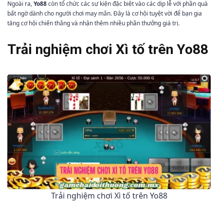
Ngoài ra,
Yo88
còn tổ chức các sự kiện đặc biệt vào các dịp lễ với phần quà
bất ngờ dành cho người chơi may mắn. Đây là cơ hội tuyệt vời để bạn gia
tăng cơ hội chiến thắng và nhận thêm nhiều phần thưởng giá trị.
Trải nghiệm chơi Xì tố trên Yo88
Trải nghiệm chơi Xì tố trên Yo88