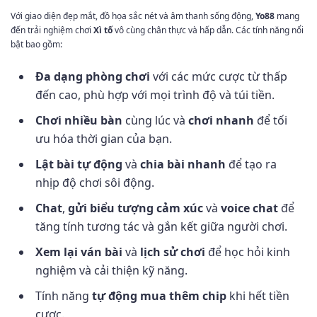
Với giao diện đẹp mắt, đồ họa sắc nét và âm thanh sống động,
Yo88
mang
đến trải nghiệm chơi
Xì tố
vô cùng chân thực và hấp dẫn. Các tính năng nổi
bật bao gồm:
Đa dạng phòng chơi
với các mức cược từ thấp
đến cao, phù hợp với mọi trình độ và túi tiền.
Chơi nhiều bàn
cùng lúc và
chơi nhanh
để tối
ưu hóa thời gian của bạn.
Lật bài tự động
và
chia bài nhanh
để tạo ra
nhịp độ chơi sôi động.
Chat
,
gửi biểu tượng cảm xúc
và
voice chat
để
tăng tính tương tác và gắn kết giữa người chơi.
Xem lại ván bài
và
lịch sử chơi
để học hỏi kinh
nghiệm và cải thiện kỹ năng.
Tính năng
tự động mua thêm chip
khi hết tiền
cược.