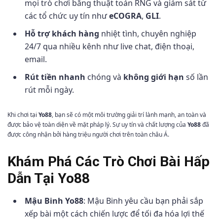
mọi trò chơi bằng thuật toán RNG và giám sát từ
các tổ chức uy tín như
eCOGRA
,
GLI
.
Hỗ trợ khách hàng
nhiệt tình, chuyên nghiệp
24/7 qua nhiều kênh như live chat, điện thoại,
email.
Rút tiền nhanh
chóng và
không giới hạn
số lần
rút mỗi ngày.
Khi chơi tại
Yo88
, bạn sẽ có một môi trường giải trí lành mạnh, an toàn và
được bảo vệ toàn diện về mặt pháp lý. Sự uy tín và chất lượng của
Yo88
đã
được công nhận bởi hàng triệu người chơi trên toàn châu Á.
Khám Phá Các Trò Chơi Bài Hấp
Dẫn Tại Yo88
Mậu Binh Yo88
: Mậu Binh yêu cầu bạn phải sắp
xếp bài một cách chiến lược để tối đa hóa lợi thế