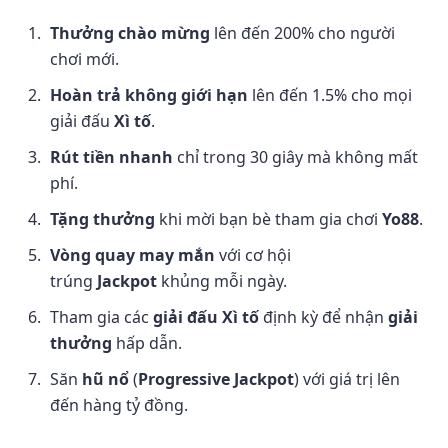
Thưởng chào mừng
lên đến 200% cho người
chơi mới.
Hoàn trả không giới hạn
lên đến 1.5% cho mọi
giải đấu
Xì tố
.
Rút tiền nhanh
chỉ trong 30 giây mà không mất
phí.
Tặng thưởng
khi mời bạn bè tham gia chơi
Yo88
.
Vòng quay may mắn
với cơ hội
trúng
Jackpot
khủng mỗi ngày.
Tham gia các
giải đấu Xì tố
định kỳ để nhận
giải
thưởng
hấp dẫn.
Săn
hũ nổ
(
Progressive Jackpot
) với giá trị lên
đến hàng tỷ đồng.